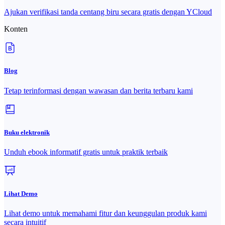
Ajukan verifikasi tanda centang biru secara gratis dengan YCloud
Konten
Blog
Tetap terinformasi dengan wawasan dan berita terbaru kami
Buku elektronik
Unduh ebook informatif gratis untuk praktik terbaik
Lihat Demo
Lihat demo untuk memahami fitur dan keunggulan produk kami
secara intuitif