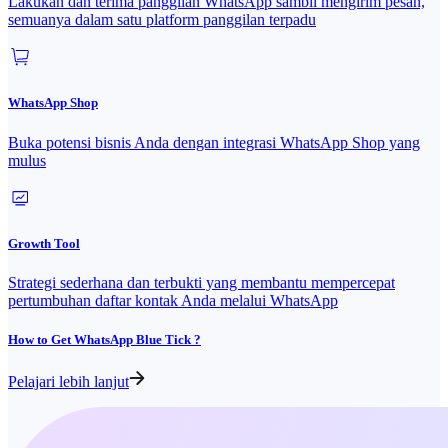
Lakukan dan terima panggilan WhatsApp sambil mengirim pesan,
semuanya dalam satu platform panggilan terpadu
WhatsApp Shop
Buka potensi bisnis Anda dengan integrasi WhatsApp Shop yang
mulus
Growth Tool
Strategi sederhana dan terbukti yang membantu mempercepat
pertumbuhan daftar kontak Anda melalui WhatsApp
How to Get WhatsApp Blue Tick ?
Pelajari lebih lanjut