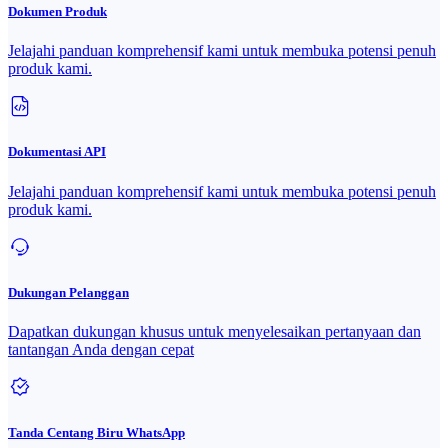
Dokumen Produk
Jelajahi panduan komprehensif kami untuk membuka potensi penuh
produk kami.
Dokumentasi API
Jelajahi panduan komprehensif kami untuk membuka potensi penuh
produk kami.
Dukungan Pelanggan
Dapatkan dukungan khusus untuk menyelesaikan pertanyaan dan
tantangan Anda dengan cepat
Tanda Centang Biru WhatsApp