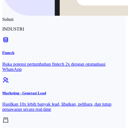
Solusi
INDUSTRI
Fintech
Buka potensi pertumbuhan fintech 2x dengan otomatisasi
WhatsApp
Marketing - Generasi Lead
Hasilkan 10x lebih banyak lead, libatkan, pelihara, dan tutup
penawaran secara real-time