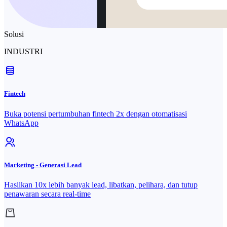
Solusi
INDUSTRI
Fintech
Buka potensi pertumbuhan fintech 2x dengan otomatisasi
WhatsApp
Marketing - Generasi Lead
Hasilkan 10x lebih banyak lead, libatkan, pelihara, dan tutup
penawaran secara real-time