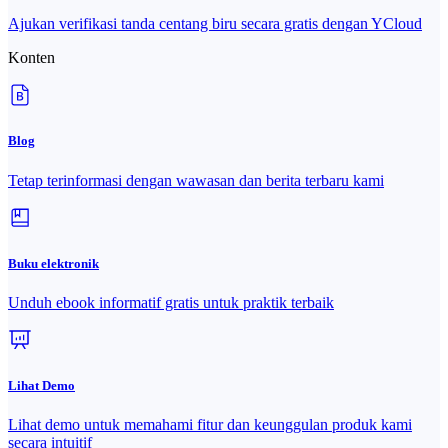
Ajukan verifikasi tanda centang biru secara gratis dengan YCloud
Konten
Blog
Tetap terinformasi dengan wawasan dan berita terbaru kami
Buku elektronik
Unduh ebook informatif gratis untuk praktik terbaik
Lihat Demo
Lihat demo untuk memahami fitur dan keunggulan produk kami
secara intuitif