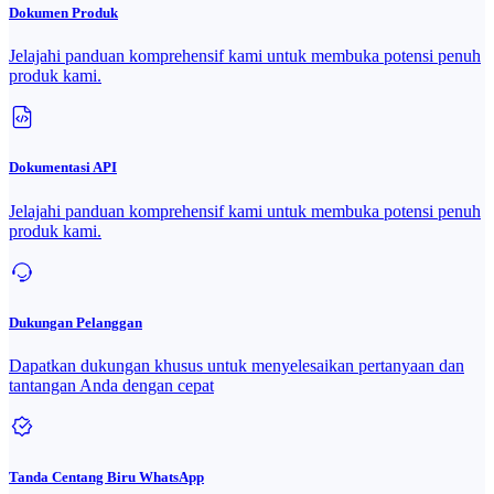
Dokumen Produk
Jelajahi panduan komprehensif kami untuk membuka potensi penuh
produk kami.
Dokumentasi API
Jelajahi panduan komprehensif kami untuk membuka potensi penuh
produk kami.
Dukungan Pelanggan
Dapatkan dukungan khusus untuk menyelesaikan pertanyaan dan
tantangan Anda dengan cepat
Tanda Centang Biru WhatsApp