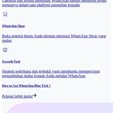
Lakukan dan terima panggilan WhatsApp sambil mengirim pesan,
semuanya dalam satu platform panggilan terpadu
WhatsApp Shop
Buka potensi bisnis Anda dengan integrasi WhatsApp Shop yang
mulus
Growth Tool
Strategi sederhana dan terbukti yang membantu mempercepat
pertumbuhan daftar kontak Anda melalui WhatsApp
How to Get WhatsApp Blue Tick ?
Pelajari lebih lanjut