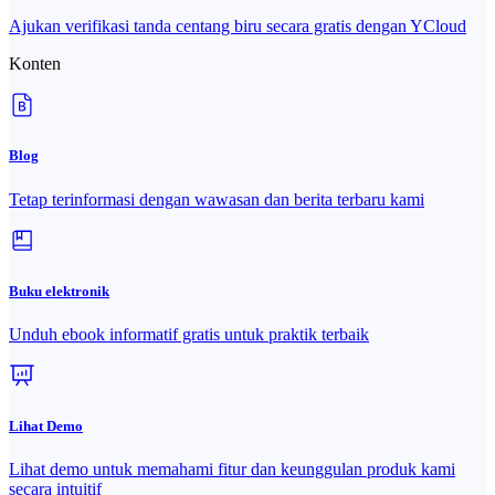
Ajukan verifikasi tanda centang biru secara gratis dengan YCloud
Konten
Blog
Tetap terinformasi dengan wawasan dan berita terbaru kami
Buku elektronik
Unduh ebook informatif gratis untuk praktik terbaik
Lihat Demo
Lihat demo untuk memahami fitur dan keunggulan produk kami
secara intuitif