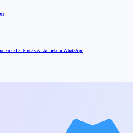
lus
buhan daftar kontak Anda melalui WhatsApp