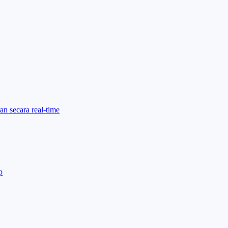
an secara real-time
p