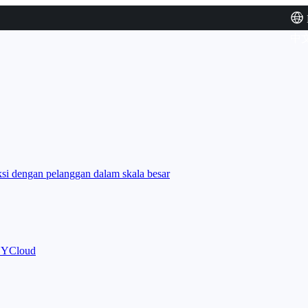
中
i dengan pelanggan dalam skala besar
m YCloud