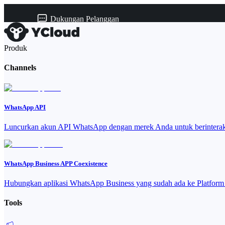
Dukungan Pelanggan
Produk
Channels
WhatsApp API
Luncurkan akun API WhatsApp dengan merek Anda untuk berinteraks
WhatsApp Business APP Coexistence
Hubungkan aplikasi WhatsApp Business yang sudah ada ke Platfor
Tools