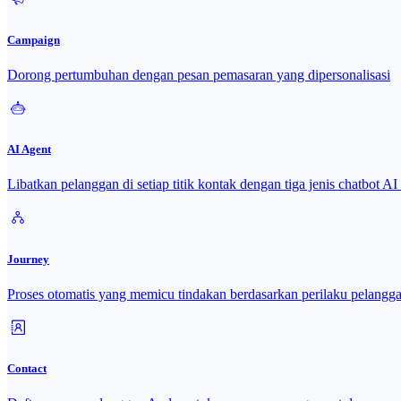
Campaign
Dorong pertumbuhan dengan pesan pemasaran yang dipersonalisasi
AI Agent
Libatkan pelanggan di setiap titik kontak dengan tiga jenis chatbot A
Journey
Proses otomatis yang memicu tindakan berdasarkan perilaku pelangg
Contact