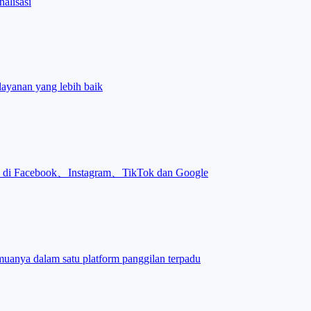
alisasi
layanan yang lebih baik
an di Facebook、Instagram、TikTok dan Google
uanya dalam satu platform panggilan terpadu