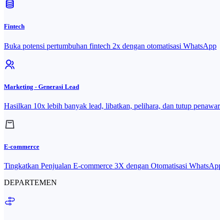
Fintech
Buka potensi pertumbuhan fintech 2x dengan otomatisasi WhatsApp
Marketing - Generasi Lead
Hasilkan 10x lebih banyak lead, libatkan, pelihara, dan tutup penawar
E-commerce
Tingkatkan Penjualan E-commerce 3X dengan Otomatisasi WhatsAp
DEPARTEMEN