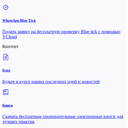
WhatsApp Blue Tick
Подать заявку на бесплатную проверку Blue tick с помощью
YCloud
Контент
Блог
Будьте в курсе наших последних идей и новостей
Книги
Скачать бесплатные проницательные электронные книги для
лучших практик