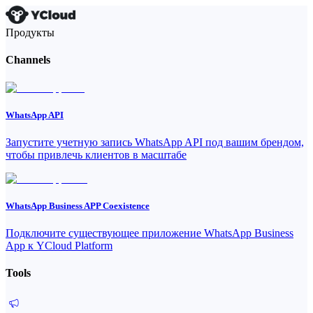
Продукты
Channels
WhatsApp API
Запустите учетную запись WhatsApp API под вашим брендом,
чтобы привлечь клиентов в масштабе
WhatsApp Business APP Coexistence
Подключите существующее приложение WhatsApp Business
App к YCloud Platform
Tools