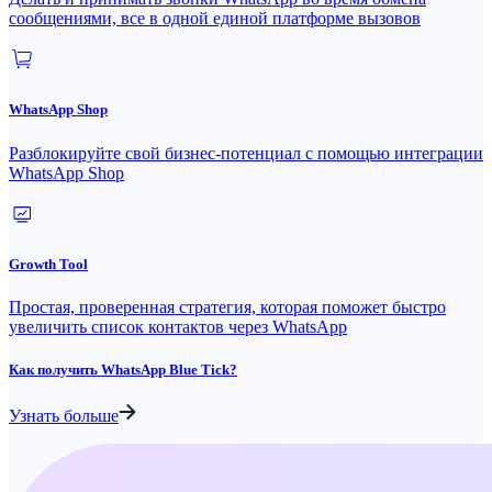
сообщениями, все в одной единой платформе вызовов
WhatsApp Shop
Разблокируйте свой бизнес-потенциал с помощью интеграции
WhatsApp Shop
Growth Tool
Простая, проверенная стратегия, которая поможет быстро
увеличить список контактов через WhatsApp
Как получить WhatsApp Blue Tick?
Узнать больше