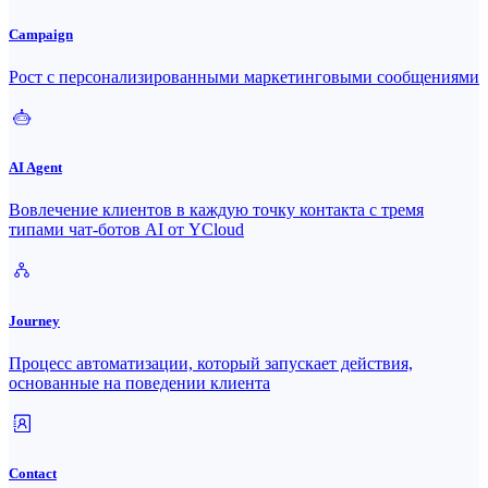
Campaign
Рост с персонализированными маркетинговыми сообщениями
AI Agent
Вовлечение клиентов в каждую точку контакта с тремя
типами чат-ботов AI от YCloud
Journey
Процесс автоматизации, который запускает действия,
основанные на поведении клиента
Contact