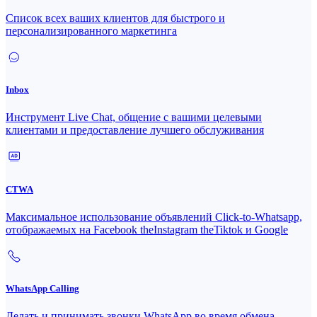
Список всех ваших клиентов для быстрого и
персонализированного маркетинга
Inbox
Инструмент Live Chat, общение с вашими целевыми
клиентами и предоставление лучшего обслуживания
CTWA
Максимальное использование объявлений Click-to-Whatsapp,
отображаемых на Facebook theInstagram theTiktok и Google
WhatsApp Calling
Делать и принимать звонки WhatsApp во время обмена