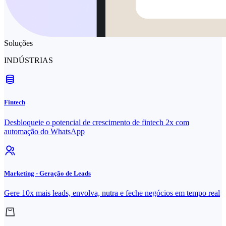
Soluções
INDÚSTRIAS
Fintech
Desbloqueie o potencial de crescimento de fintech 2x com
automação do WhatsApp
Marketing - Geração de Leads
Gere 10x mais leads, envolva, nutra e feche negócios em tempo real