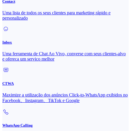
Contact
Uma lista de todos os seus clientes para marketing rápido e
personalizado
Inbox
Uma ferramenta de Chat Ao Vivo, converse com seus clientes-alvo
e ofereça um serviço melhor
CTWA
Maximize a utilização dos anúncios Click-to-WhatsApp exibidos no
Facebook、Instagram、TikTok e Google
WhatsApp Calling