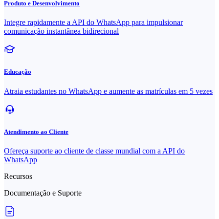
Produto e Desenvolvimento
Integre rapidamente a API do WhatsApp para impulsionar
comunicação instantânea bidirecional
Educação
Atraia estudantes no WhatsApp e aumente as matrículas em 5 vezes
Atendimento ao Cliente
Ofereça suporte ao cliente de classe mundial com a API do
WhatsApp
Recursos
Documentação e Suporte