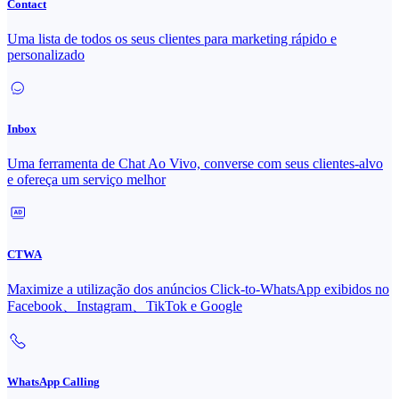
Contact
Uma lista de todos os seus clientes para marketing rápido e
personalizado
Inbox
Uma ferramenta de Chat Ao Vivo, converse com seus clientes-alvo
e ofereça um serviço melhor
CTWA
Maximize a utilização dos anúncios Click-to-WhatsApp exibidos no
Facebook、Instagram、TikTok e Google
WhatsApp Calling