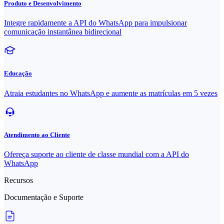
Produto e Desenvolvimento
Integre rapidamente a API do WhatsApp para impulsionar
comunicação instantânea bidirecional
Educação
Atraia estudantes no WhatsApp e aumente as matrículas em 5 vezes
Atendimento ao Cliente
Ofereça suporte ao cliente de classe mundial com a API do
WhatsApp
Recursos
Documentação e Suporte