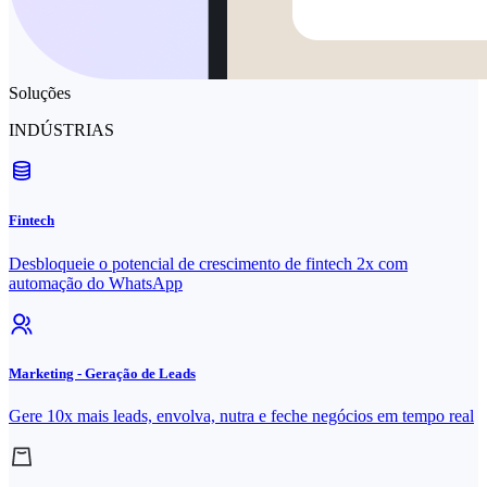
Soluções
INDÚSTRIAS
Fintech
Desbloqueie o potencial de crescimento de fintech 2x com
automação do WhatsApp
Marketing - Geração de Leads
Gere 10x mais leads, envolva, nutra e feche negócios em tempo real