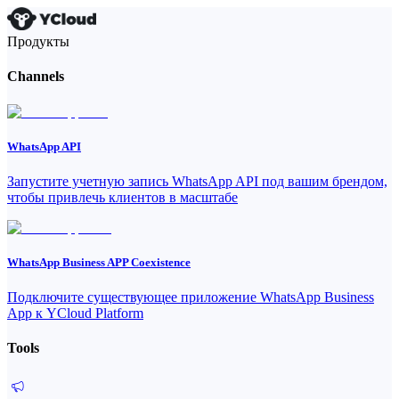
Продукты
Channels
WhatsApp API
Запустите учетную запись WhatsApp API под вашим брендом,
чтобы привлечь клиентов в масштабе
WhatsApp Business APP Coexistence
Подключите существующее приложение WhatsApp Business
App к YCloud Platform
Tools