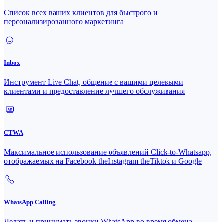
Список всех ваших клиентов для быстрого и
персонализированного маркетинга
Inbox
Инструмент Live Chat, общение с вашими целевыми
клиентами и предоставление лучшего обслуживания
CTWA
Максимальное использование объявлений Click-to-Whatsapp,
отображаемых на Facebook theInstagram theTiktok и Google
WhatsApp Calling
Делать и принимать звонки WhatsApp во время обмена