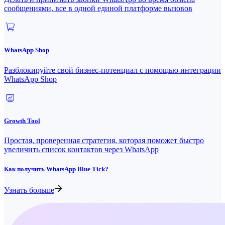
сообщениями, все в одной единой платформе вызовов
WhatsApp Shop
Разблокируйте свой бизнес-потенциал с помощью интеграции
WhatsApp Shop
Growth Tool
Простая, проверенная стратегия, которая поможет быстро
увеличить список контактов через WhatsApp
Как получить WhatsApp Blue Tick?
Узнать больше