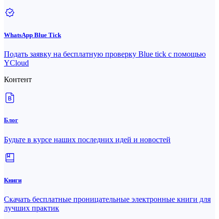
WhatsApp Blue Tick
Подать заявку на бесплатную проверку Blue tick с помощью
YCloud
Контент
Блог
Будьте в курсе наших последних идей и новостей
Книги
Скачать бесплатные проницательные электронные книги для
лучших практик