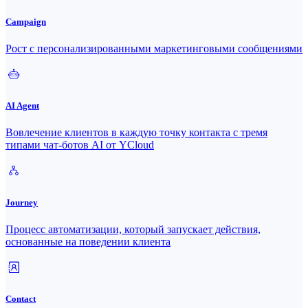
Campaign
Рост с персонализированными маркетинговыми сообщениями
AI Agent
Вовлечение клиентов в каждую точку контакта с тремя
типами чат-ботов AI от YCloud
Journey
Процесс автоматизации, который запускает действия,
основанные на поведении клиента
Contact