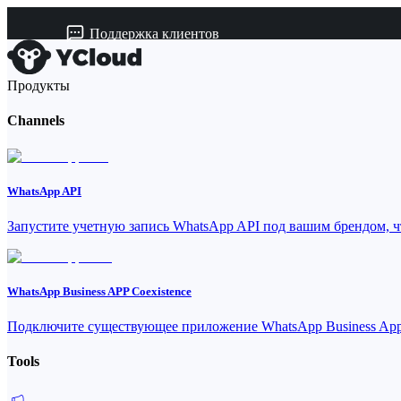
Поддержка клиентов
Продукты
Channels
WhatsApp API
Запустите учетную запись WhatsApp API под вашим брендом, ч
WhatsApp Business APP Coexistence
Подключите существующее приложение WhatsApp Business App 
Tools