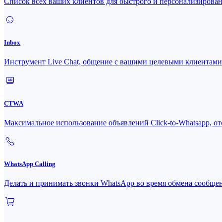
Список всех ваших клиентов для быстрого и персонализирова
Inbox
Инструмент Live Chat, общение с вашими целевыми клиентами
CTWA
Максимальное использование объявлений Click-to-Whatsapp, ото
WhatsApp Calling
Делать и принимать звонки WhatsApp во время обмена сообще