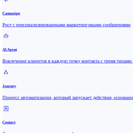
Campaign
Рост с персонализированными маркетинговыми сообщениями
AI Agent
Вовлечение клиентов в каждую точку контакта с тремя типами 
Journey
Процесс автоматизации, который запускает действия, основан
Contact