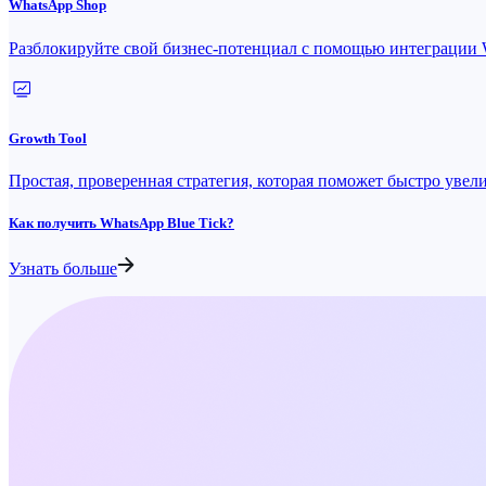
WhatsApp Shop
Разблокируйте свой бизнес-потенциал с помощью интеграции
Growth Tool
Простая, проверенная стратегия, которая поможет быстро увел
Как получить WhatsApp Blue Tick?
Узнать больше