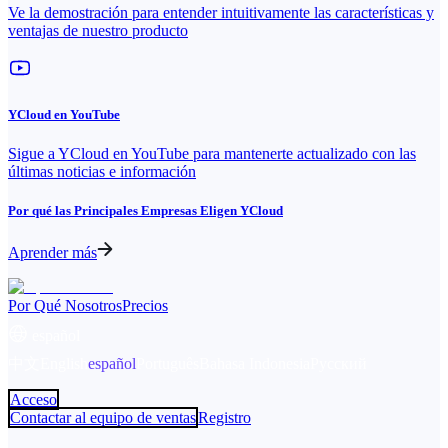
Ve la demostración para entender intuitivamente las características y
ventajas de nuestro producto
YCloud en YouTube
Sigue a YCloud en YouTube para mantenerte actualizado con las
últimas noticias e información
Por qué las Principales Empresas Eligen YCloud
Aprender más
Por Qué Nosotros
Precios
español
中文
English
español
Português
Bahasa Indonesia
Русский
Acceso
Contactar al equipo de ventas
Registro