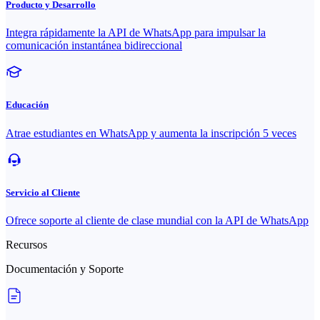
Producto y Desarrollo
Integra rápidamente la API de WhatsApp para impulsar la
comunicación instantánea bidireccional
Educación
Atrae estudiantes en WhatsApp y aumenta la inscripción 5 veces
Servicio al Cliente
Ofrece soporte al cliente de clase mundial con la API de WhatsApp
Recursos
Documentación y Soporte