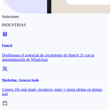
Soluciones
INDUSTRIAS
Fintech
Desbloquea el potencial de crecimiento de fintech 2x con la
automatización de WhatsApp
Marketing - Generar leads
Genera 10x más leads, involucra, nutre y cierra ofertas en tiempo
real