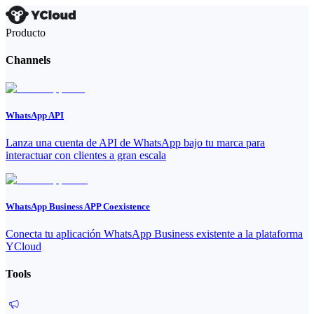
Producto
Channels
WhatsApp API
Lanza una cuenta de API de WhatsApp bajo tu marca para
interactuar con clientes a gran escala
WhatsApp Business APP Coexistence
Conecta tu aplicación WhatsApp Business existente a la plataforma
YCloud
Tools