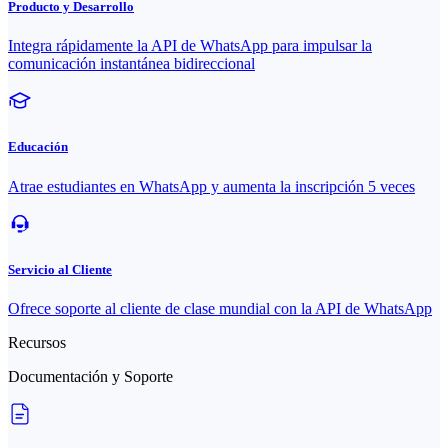
Producto y Desarrollo
Integra rápidamente la API de WhatsApp para impulsar la
comunicación instantánea bidireccional
Educación
Atrae estudiantes en WhatsApp y aumenta la inscripción 5 veces
Servicio al Cliente
Ofrece soporte al cliente de clase mundial con la API de WhatsApp
Recursos
Documentación y Soporte