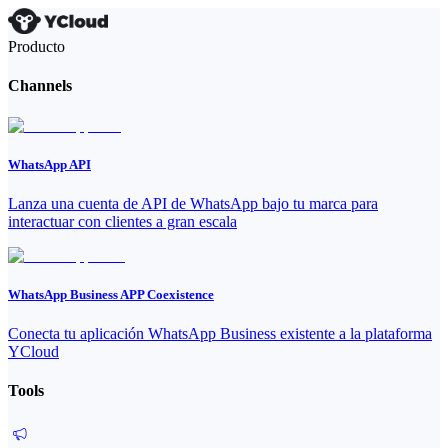
Producto
Channels
WhatsApp API
Lanza una cuenta de API de WhatsApp bajo tu marca para
interactuar con clientes a gran escala
WhatsApp Business APP Coexistence
Conecta tu aplicación WhatsApp Business existente a la plataforma
YCloud
Tools