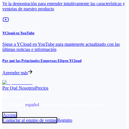
Ve la demostración para entender intuitivamente las características y
ventajas de nuestro producto
YCloud en YouTube
Sigue a YCloud en YouTube para mantenerte actualizado con las
últimas noticias e información
Por qué las Principales Empresas Eligen YCloud
Aprender más
Por Qué Nosotros
Precios
español
中文
English
español
Português
Bahasa Indonesia
Русский
Acceso
Contactar al equipo de ventas
Registro