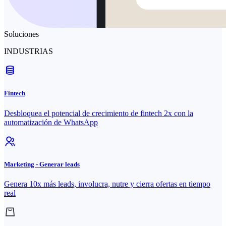
Soluciones
INDUSTRIAS
Fintech
Desbloquea el potencial de crecimiento de fintech 2x con la
automatización de WhatsApp
Marketing - Generar leads
Genera 10x más leads, involucra, nutre y cierra ofertas en tiempo
real