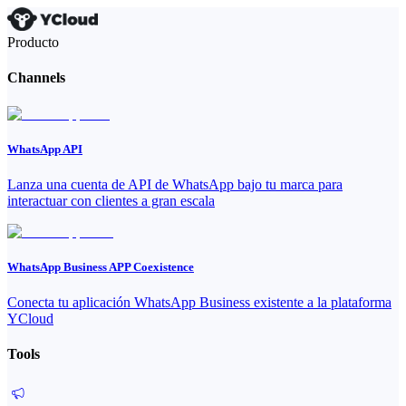
Producto
Channels
WhatsApp API
Lanza una cuenta de API de WhatsApp bajo tu marca para
interactuar con clientes a gran escala
WhatsApp Business APP Coexistence
Conecta tu aplicación WhatsApp Business existente a la plataforma
YCloud
Tools