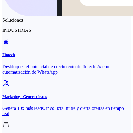
Soluciones
INDUSTRIAS
Fintech
Desbloquea el potencial de crecimiento de fintech 2x con la
automatización de WhatsApp
Marketing - Generar leads
Genera 10x más leads, involucra, nutre y cierra ofertas en tiempo
real