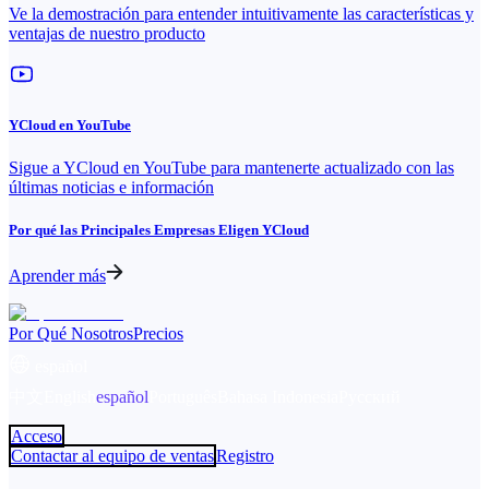
Ve la demostración para entender intuitivamente las características y
ventajas de nuestro producto
YCloud en YouTube
Sigue a YCloud en YouTube para mantenerte actualizado con las
últimas noticias e información
Por qué las Principales Empresas Eligen YCloud
Aprender más
Por Qué Nosotros
Precios
español
中文
English
español
Português
Bahasa Indonesia
Русский
Acceso
Contactar al equipo de ventas
Registro