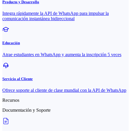
Producto y Desarrollo
Integra rápidamente la API de WhatsApp para impulsar la
comunicación instantánea bidireccional
Educación
Atrae estudiantes en WhatsApp y aumenta la inscripción 5 veces
Servicio al Cliente
Ofrece soporte al cliente de clase mundial con la API de WhatsApp
Recursos
Documentación y Soporte