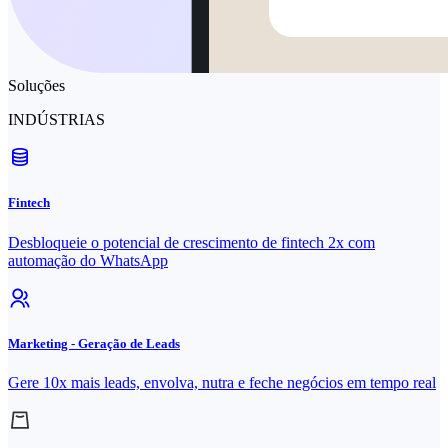
Soluções
INDÚSTRIAS
Fintech
Desbloqueie o potencial de crescimento de fintech 2x com
automação do WhatsApp
Marketing - Geração de Leads
Gere 10x mais leads, envolva, nutra e feche negócios em tempo real