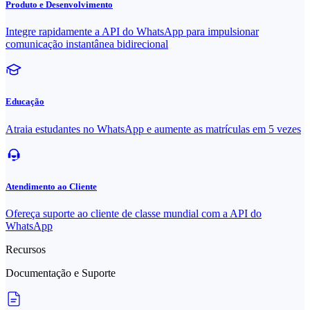
Produto e Desenvolvimento
Integre rapidamente a API do WhatsApp para impulsionar
comunicação instantânea bidirecional
Educação
Atraia estudantes no WhatsApp e aumente as matrículas em 5 vezes
Atendimento ao Cliente
Ofereça suporte ao cliente de classe mundial com a API do
WhatsApp
Recursos
Documentação e Suporte