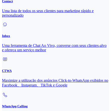
Contact
Uma lista de todos os seus clientes para marketing rápido e
personalizado
Inbox
Uma ferramenta de Chat Ao Vivo, converse com seus clientes-alvo
e ofereça um serviço melhor
CTWA
Maximize a utilização dos anúncios Click-to-WhatsApp exibidos no
Facebook、Instagram、TikTok e Google
WhatsApp Calling