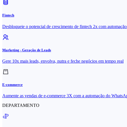
Fintech
Desbloqueie o potencial de crescimento de fintech 2x com automaç
Marketing - Geração de Leads
Gere 10x mais leads, envolva, nutra e feche negócios em tempo real
E-commerce
Aumente as vendas de e-commerce 3X com a automação do WhatsA
DEPARTAMENTO