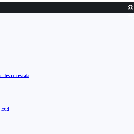
中
entes em escala
Cloud