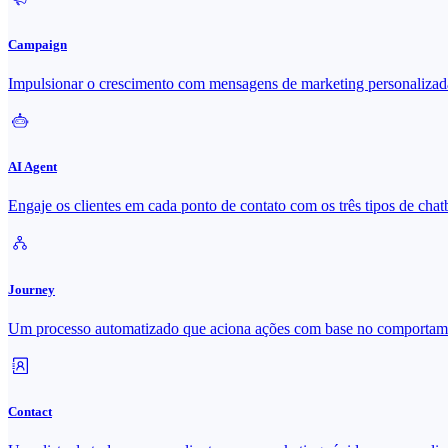
Campaign
Impulsionar o crescimento com mensagens de marketing personalizad
AI Agent
Engaje os clientes em cada ponto de contato com os três tipos de cha
Journey
Um processo automatizado que aciona ações com base no comportame
Contact