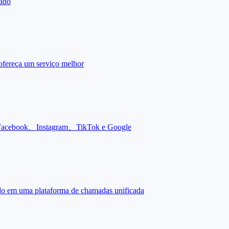
zado
ofereça um serviço melhor
no Facebook、Instagram、TikTok e Google
do em uma plataforma de chamadas unificada