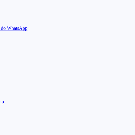
ão do WhatsApp
pp