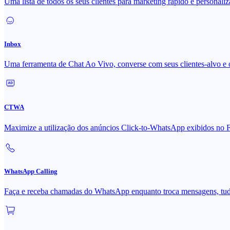
Uma lista de todos os seus clientes para marketing rápido e personali
Inbox
Uma ferramenta de Chat Ao Vivo, converse com seus clientes-alvo e 
CTWA
Maximize a utilização dos anúncios Click-to-WhatsApp exibidos 
WhatsApp Calling
Faça e receba chamadas do WhatsApp enquanto troca mensagens, tu