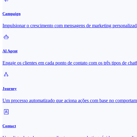
Campaign
Impulsionar o crescimento com mensagens de marketing personalizad
AI Agent
Engaje os clientes em cada ponto de contato com os três tipos de cha
Journey
Um processo automatizado que aciona ações com base no comportame
Contact