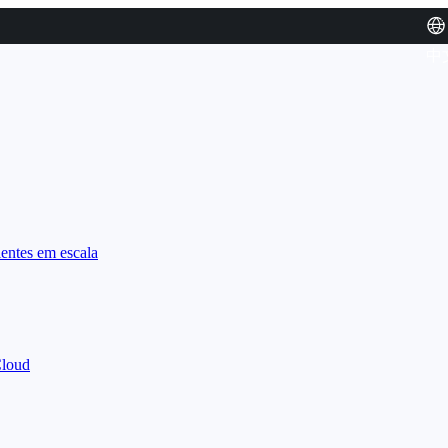
中
entes em escala
Cloud