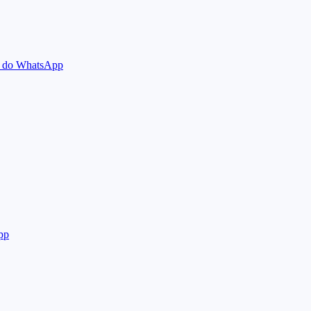
ão do WhatsApp
pp