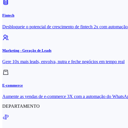
Fintech
Desbloqueie o potencial de crescimento de fintech 2x com automaç
Marketing - Geração de Leads
Gere 10x mais leads, envolva, nutra e feche negócios em tempo real
E-commerce
Aumente as vendas de e-commerce 3X com a automação do WhatsA
DEPARTAMENTO