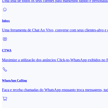
Uma lista de todos os seus clientes para marketing rápido e personali
Inbox
Uma ferramenta de Chat Ao Vivo, converse com seus clientes-alvo e 
CTWA
Maximize a utilização dos anúncios Click-to-WhatsApp exibidos 
WhatsApp Calling
Faça e receba chamadas do WhatsApp enquanto troca mensagens, tu