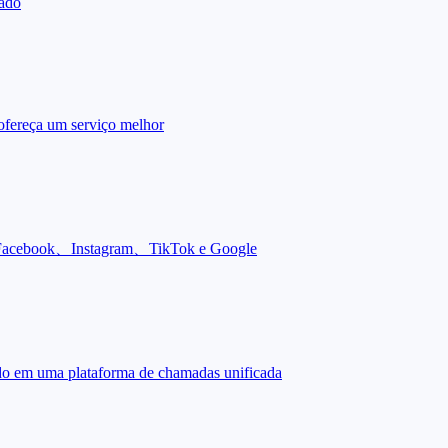
zado
ofereça um serviço melhor
no Facebook、Instagram、TikTok e Google
do em uma plataforma de chamadas unificada