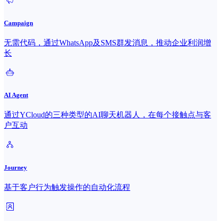
Campaign
无需代码，通过WhatsApp及SMS群发消息，推动企业利润增
长
AI Agent
通过YCloud的三种类型的AI聊天机器人，在每个接触点与客
户互动
Journey
基于客户行为触发操作的自动化流程