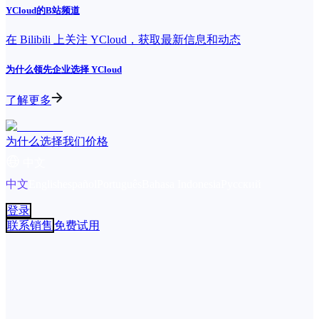
YCloud的B站频道
在 Bilibili 上关注 YCloud，获取最新信息和动态
为什么领先企业选择 YCloud
了解更多
为什么选择我们
价格
中文
中文
English
español
Português
Bahasa Indonesia
Русский
登录
联系销售
免费试用