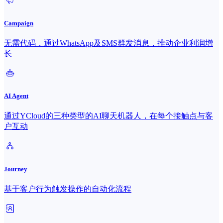
Campaign
无需代码，通过WhatsApp及SMS群发消息，推动企业利润增
长
AI Agent
通过YCloud的三种类型的AI聊天机器人，在每个接触点与客
户互动
Journey
基于客户行为触发操作的自动化流程