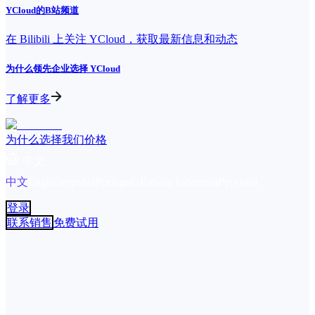
YCloud的B站频道
在 Bilibili 上关注 YCloud，获取最新信息和动态
为什么领先企业选择 YCloud
了解更多
为什么选择我们
价格
中文
中文
English
español
Português
Bahasa Indonesia
Русский
登录
联系销售
免费试用