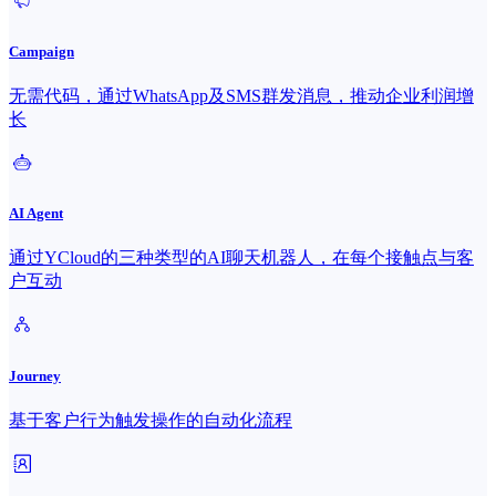
Campaign
无需代码，通过WhatsApp及SMS群发消息，推动企业利润增
长
AI Agent
通过YCloud的三种类型的AI聊天机器人，在每个接触点与客
户互动
Journey
基于客户行为触发操作的自动化流程