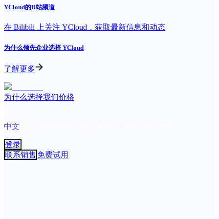
YCloud的B站频道
在 Bilibili 上关注 YCloud，获取最新信息和动态
为什么领先企业选择 YCloud
了解更多
为什么选择我们
价格
中文
中文
English
español
Português
Bahasa Indonesia
Русский
登录
联系销售
免费试用