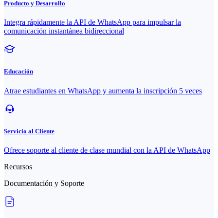
Producto y Desarrollo
Integra rápidamente la API de WhatsApp para impulsar la
comunicación instantánea bidireccional
Educación
Atrae estudiantes en WhatsApp y aumenta la inscripción 5 veces
Servicio al Cliente
Ofrece soporte al cliente de clase mundial con la API de WhatsApp
Recursos
Documentación y Soporte