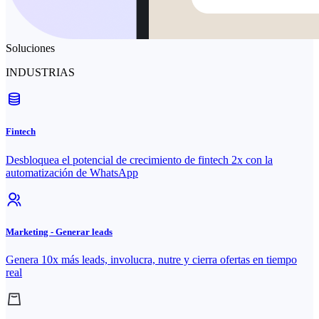
Soluciones
INDUSTRIAS
Fintech
Desbloquea el potencial de crecimiento de fintech 2x con la
automatización de WhatsApp
Marketing - Generar leads
Genera 10x más leads, involucra, nutre y cierra ofertas en tiempo
real