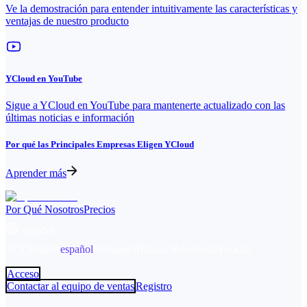
Ve la demostración para entender intuitivamente las características y
ventajas de nuestro producto
YCloud en YouTube
Sigue a YCloud en YouTube para mantenerte actualizado con las
últimas noticias e información
Por qué las Principales Empresas Eligen YCloud
Aprender más
Por Qué Nosotros
Precios
español
中文
English
español
Português
Bahasa Indonesia
Русский
Acceso
Contactar al equipo de ventas
Registro