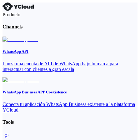
Producto
Channels
WhatsApp API
Lanza una cuenta de API de WhatsApp bajo tu marca para
interactuar con clientes a gran escala
WhatsApp Business APP Coexistence
Conecta tu aplicación WhatsApp Business existente a la plataforma
YCloud
Tools