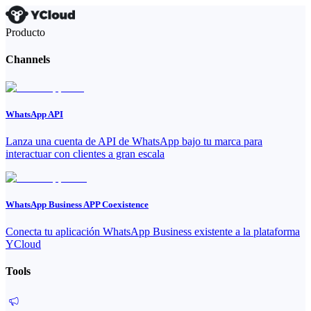
Producto
Channels
WhatsApp API
Lanza una cuenta de API de WhatsApp bajo tu marca para
interactuar con clientes a gran escala
WhatsApp Business APP Coexistence
Conecta tu aplicación WhatsApp Business existente a la plataforma
YCloud
Tools