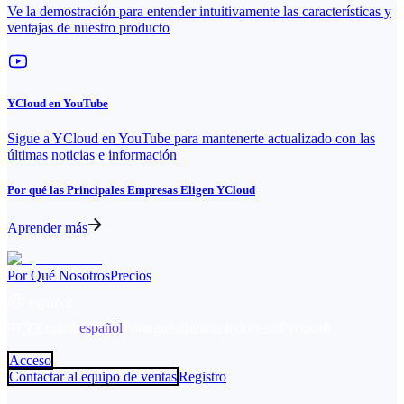
Ve la demostración para entender intuitivamente las características y
ventajas de nuestro producto
YCloud en YouTube
Sigue a YCloud en YouTube para mantenerte actualizado con las
últimas noticias e información
Por qué las Principales Empresas Eligen YCloud
Aprender más
Por Qué Nosotros
Precios
español
中文
English
español
Português
Bahasa Indonesia
Русский
Acceso
Contactar al equipo de ventas
Registro