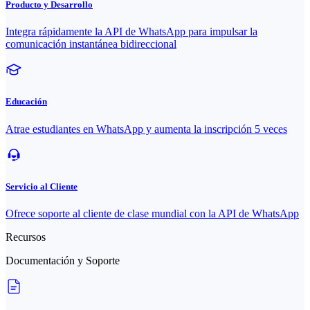
Producto y Desarrollo
Integra rápidamente la API de WhatsApp para impulsar la
comunicación instantánea bidireccional
Educación
Atrae estudiantes en WhatsApp y aumenta la inscripción 5 veces
Servicio al Cliente
Ofrece soporte al cliente de clase mundial con la API de WhatsApp
Recursos
Documentación y Soporte