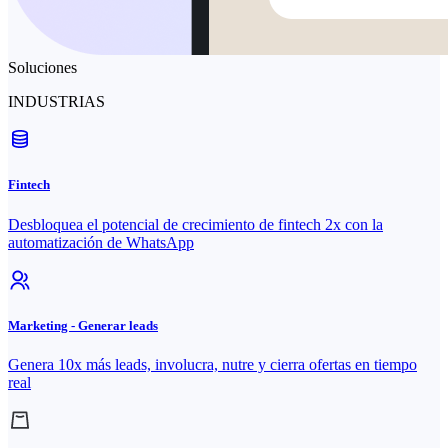
Soluciones
INDUSTRIAS
Fintech
Desbloquea el potencial de crecimiento de fintech 2x con la
automatización de WhatsApp
Marketing - Generar leads
Genera 10x más leads, involucra, nutre y cierra ofertas en tiempo
real