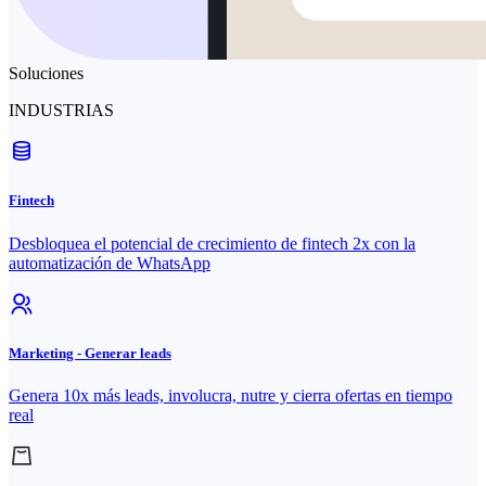
Soluciones
INDUSTRIAS
Fintech
Desbloquea el potencial de crecimiento de fintech 2x con la
automatización de WhatsApp
Marketing - Generar leads
Genera 10x más leads, involucra, nutre y cierra ofertas en tiempo
real