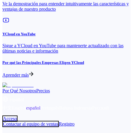
Ve la demostración para entender intuitivamente las características y
ventajas de nuestro producto
YCloud en YouTube
Sigue a YCloud en YouTube para mantenerte actualizado con las
últimas noticias e información
Por qué las Principales Empresas Eligen YCloud
Aprender más
Por Qué Nosotros
Precios
español
中文
English
español
Português
Bahasa Indonesia
Русский
Acceso
Contactar al equipo de ventas
Registro