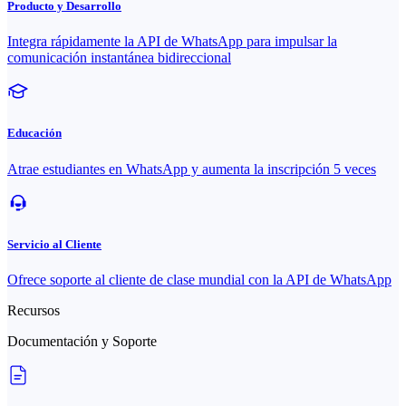
Producto y Desarrollo
Integra rápidamente la API de WhatsApp para impulsar la
comunicación instantánea bidireccional
Educación
Atrae estudiantes en WhatsApp y aumenta la inscripción 5 veces
Servicio al Cliente
Ofrece soporte al cliente de clase mundial con la API de WhatsApp
Recursos
Documentación y Soporte