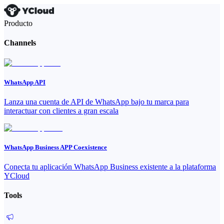
Producto
Channels
WhatsApp API
Lanza una cuenta de API de WhatsApp bajo tu marca para
interactuar con clientes a gran escala
WhatsApp Business APP Coexistence
Conecta tu aplicación WhatsApp Business existente a la plataforma
YCloud
Tools