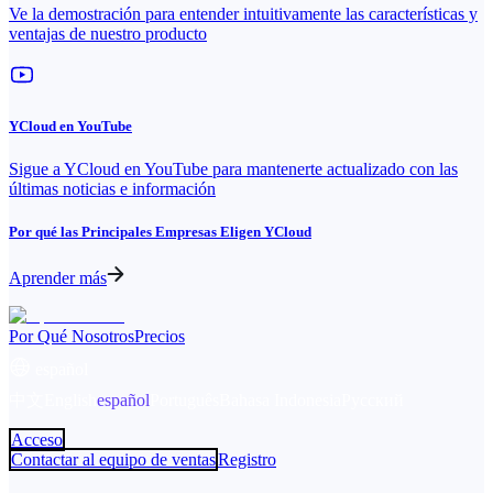
Ve la demostración para entender intuitivamente las características y
ventajas de nuestro producto
YCloud en YouTube
Sigue a YCloud en YouTube para mantenerte actualizado con las
últimas noticias e información
Por qué las Principales Empresas Eligen YCloud
Aprender más
Por Qué Nosotros
Precios
español
中文
English
español
Português
Bahasa Indonesia
Русский
Acceso
Contactar al equipo de ventas
Registro