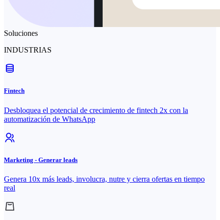
Soluciones
INDUSTRIAS
Fintech
Desbloquea el potencial de crecimiento de fintech 2x con la
automatización de WhatsApp
Marketing - Generar leads
Genera 10x más leads, involucra, nutre y cierra ofertas en tiempo
real