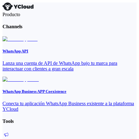
Producto
Channels
WhatsApp API
Lanza una cuenta de API de WhatsApp bajo tu marca para
interactuar con clientes a gran escala
WhatsApp Business APP Coexistence
Conecta tu aplicación WhatsApp Business existente a la plataforma
YCloud
Tools