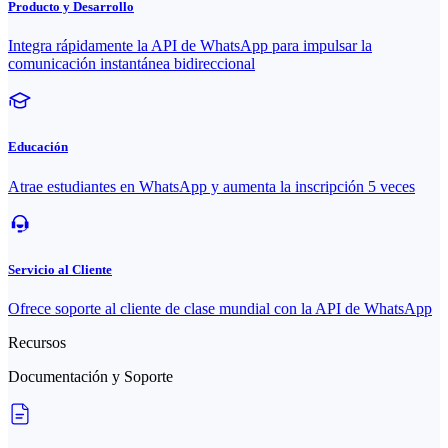
Producto y Desarrollo
Integra rápidamente la API de WhatsApp para impulsar la
comunicación instantánea bidireccional
Educación
Atrae estudiantes en WhatsApp y aumenta la inscripción 5 veces
Servicio al Cliente
Ofrece soporte al cliente de clase mundial con la API de WhatsApp
Recursos
Documentación y Soporte