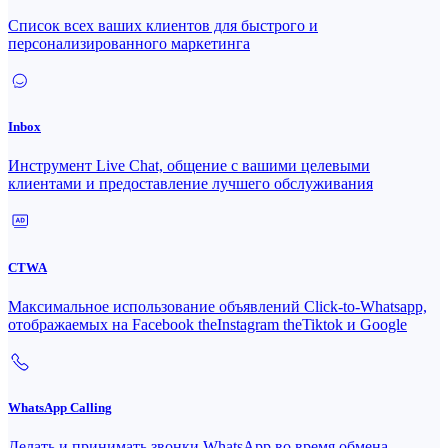
Список всех ваших клиентов для быстрого и
персонализированного маркетинга
Inbox
Инструмент Live Chat, общение с вашими целевыми
клиентами и предоставление лучшего обслуживания
CTWA
Максимальное использование объявлений Click-to-Whatsapp,
отображаемых на Facebook theInstagram theTiktok и Google
WhatsApp Calling
Делать и принимать звонки WhatsApp во время обмена