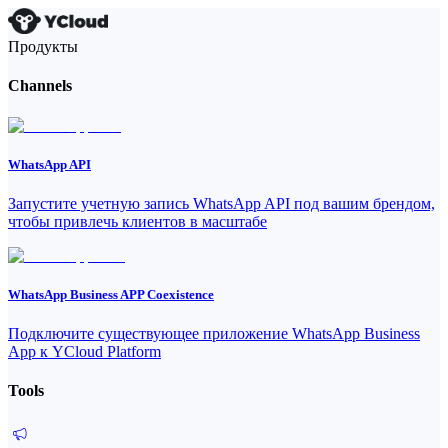
Продукты
Channels
WhatsApp API
Запустите учетную запись WhatsApp API под вашим брендом,
чтобы привлечь клиентов в масштабе
WhatsApp Business APP Coexistence
Подключите существующее приложение WhatsApp Business
App к YCloud Platform
Tools