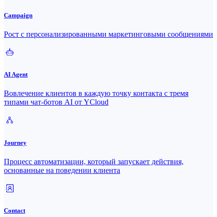
Campaign
Рост с персонализированными маркетинговыми сообщениями
AI Agent
Вовлечение клиентов в каждую точку контакта с тремя
типами чат-ботов AI от YCloud
Journey
Процесс автоматизации, который запускает действия,
основанные на поведении клиента
Contact