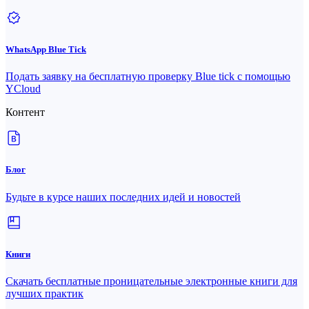
WhatsApp Blue Tick
Подать заявку на бесплатную проверку Blue tick с помощью
YCloud
Контент
Блог
Будьте в курсе наших последних идей и новостей
Книги
Скачать бесплатные проницательные электронные книги для
лучших практик