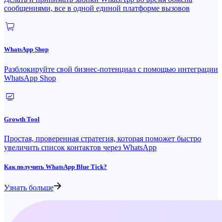
сообщениями, все в одной единой платформе вызовов
WhatsApp Shop
Разблокируйте свой бизнес-потенциал с помощью интеграции
WhatsApp Shop
Growth Tool
Простая, проверенная стратегия, которая поможет быстро
увеличить список контактов через WhatsApp
Как получить WhatsApp Blue Tick?
Узнать больше