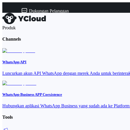
Dukungan Pelanggan
Produk
Channels
WhatsApp API
Luncurkan akun API WhatsApp dengan merek Anda untuk berinteraks
WhatsApp Business APP Coexistence
Hubungkan aplikasi WhatsApp Business yang sudah ada ke Platfor
Tools