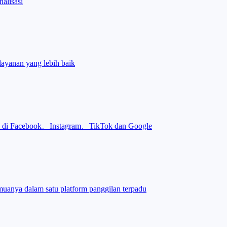
alisasi
layanan yang lebih baik
an di Facebook、Instagram、TikTok dan Google
uanya dalam satu platform panggilan terpadu