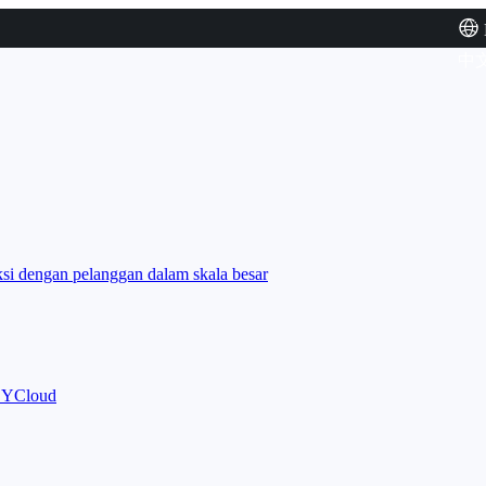
中
i dengan pelanggan dalam skala besar
m YCloud