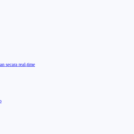
an secara real-time
p