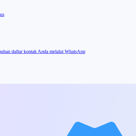
lus
buhan daftar kontak Anda melalui WhatsApp