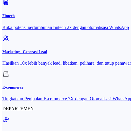
Fintech
Buka potensi pertumbuhan fintech 2x dengan otomatisasi WhatsApp
Marketing - Generasi Lead
Hasilkan 10x lebih banyak lead, libatkan, pelihara, dan tutup penawar
E-commerce
Tingkatkan Penjualan E-commerce 3X dengan Otomatisasi WhatsAp
DEPARTEMEN