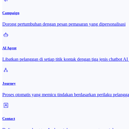
Campaign
Dorong pertumbuhan dengan pesan pemasaran yang dipersonalisasi
AI Agent
Libatkan pelanggan di setiap titik kontak dengan tiga jenis chatbot A
Journey
Proses otomatis yang memicu tindakan berdasarkan perilaku pelangg
Contact