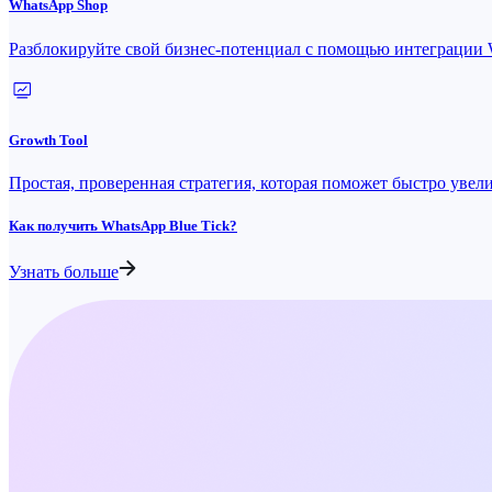
WhatsApp Shop
Разблокируйте свой бизнес-потенциал с помощью интеграции
Growth Tool
Простая, проверенная стратегия, которая поможет быстро увел
Как получить WhatsApp Blue Tick?
Узнать больше