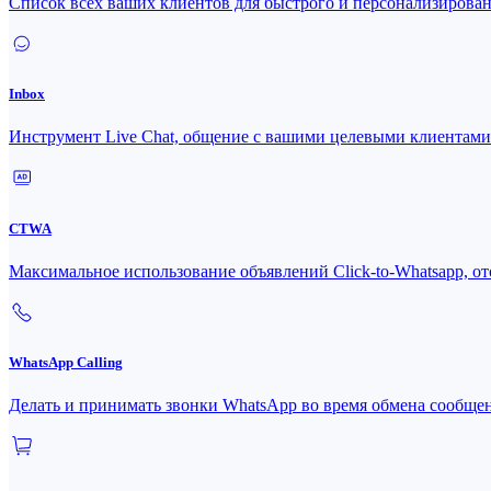
Список всех ваших клиентов для быстрого и персонализирова
Inbox
Инструмент Live Chat, общение с вашими целевыми клиентами
CTWA
Максимальное использование объявлений Click-to-Whatsapp, ото
WhatsApp Calling
Делать и принимать звонки WhatsApp во время обмена сообще