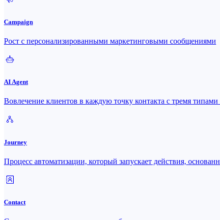
Campaign
Рост с персонализированными маркетинговыми сообщениями
AI Agent
Вовлечение клиентов в каждую точку контакта с тремя типами 
Journey
Процесс автоматизации, который запускает действия, основан
Contact