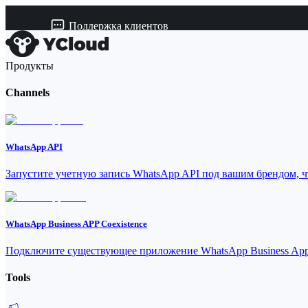
Поддержка клиентов
Продукты
Channels
WhatsApp API
Запустите учетную запись WhatsApp API под вашим брендом, ч
WhatsApp Business APP Coexistence
Подключите существующее приложение WhatsApp Business App 
Tools